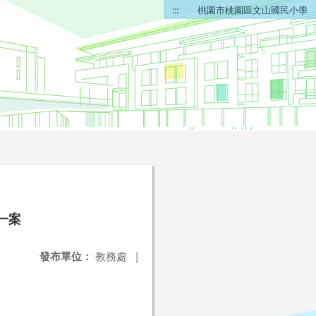
:::
桃園市桃園區文山國民小學
一案
發布單位：
教務處
|