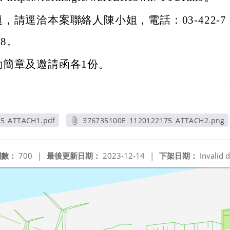
，請逕洽本案聯絡人陳小姐，電話：03-422-7
08。
動簡章及邀請函各1份。
75_ATTACH1.pdf
376735100E_1120122175_ATTACH2.png
新視窗
另開新視窗
閱數：
700
|
最後更新日期：
2023-12-14
|
下架日期：
Invalid d