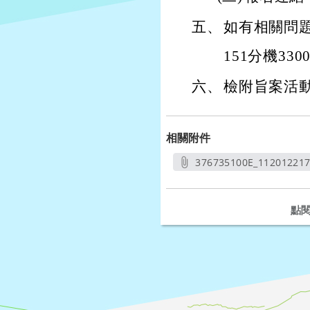
五、
如有相關問題
151分機330
六、
檢附旨案活
相關附件
376735100E_11201221
另開
點