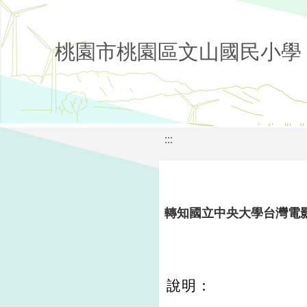
桃園市桃園區文山國民小學
:::
轉知國立中央大學台灣電影
說明：