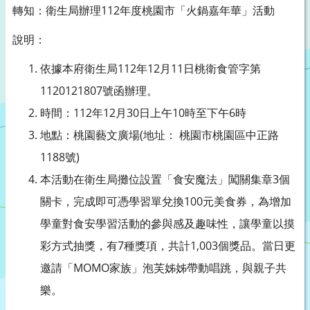
轉知：衛生局辦理112年度桃園市「火鍋嘉年華」活動
說明：
依據本府衛生局112年12月11日桃衛食管字第
1120121807號函辦理。
時間：112年12月30日上午10時至下午6時
地點：桃園藝文廣場(地址： 桃園市桃園區中正路
1188號)
本活動在衛生局攤位設置「食安魔法」闖關集章3個
關卡，完成即可憑學習單兌換100元美食券，為增加
學童對食安學習活動的參與感及趣味性，讓學童以摸
彩方式抽獎，有7種獎項，共計1,003個獎品。當日更
邀請「MOMO家族」泡芙姊姊帶動唱跳，與親子共
樂。