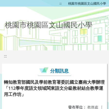
:::
桃園市桃園區文山國民小學
桃園市桃園區文山國民小學
:::
分類訊息
轉知教育部國民及學前教育署委託國立臺南大學辦理
「112學年度語文領域閩東語文分級教材結合教學運
用工作坊」
發布單位：
教務處
|