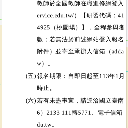
教師於全國教師在職進修網登入報名（ht
ervice.edu.tw/）【研習代碼：4
4925（桃園場）】，全程參與者
數；若無法於前述網站登入報名
附件）並寄至承辦人信箱（adda1234@m
w）。
(五)
報名期限：自即日起至113年1月
時止。
(六)
若有未盡事宜，請逕洽國立臺南
6）2133 111轉5771、電子信箱：add
du.tw。