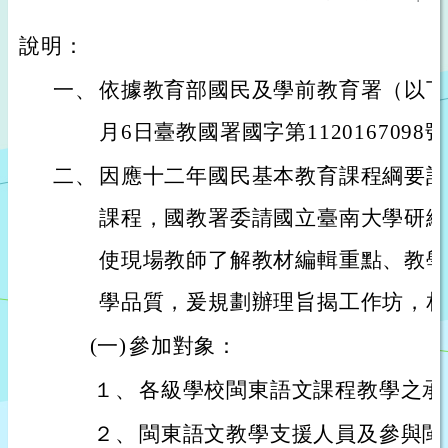
說明：
一、
依據教育部國民及學前教育署（以下簡
月6日臺教國署國字第1120167098
二、
因應十二年國民基本教育課程綱要訂
課程，國教署委請國立臺南大學研編
使現場教師了解教材編輯重點、教學
學品質，爰規劃辦理旨揭工作坊，相
(一)
參加對象：
１、
各級學校閩東語文課程教學之承
２、
閩東語文教學支援人員及參與閩