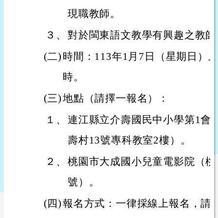
現職教師。
３、
對於閩東語文教學有興趣之教師
(二)
時間：113年1月7日（星期日）上
時。
(三)
地點（請擇一報名）：
１、
連江縣立介壽國民中小學第1會
壽村13號專科教室2樓）。
２、
桃園市大成國小兒童電影院（桃
號）。
(四)
報名方式：一律採線上報名，請