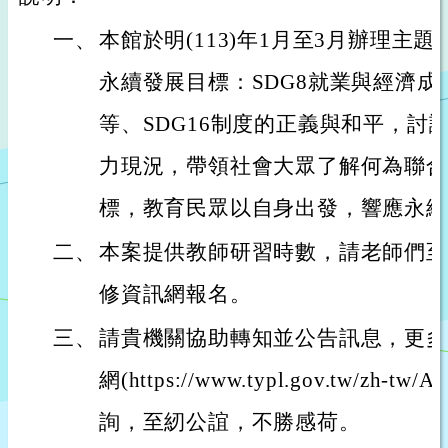
一、
本館於明(113)年1月至3月辦理主
永續發展目標：SDG8就業與經濟成長
等、SDG16制度的正義與和平，討
力現況，帶領社會大眾了解何為聯合國
標，教育民眾以自身出發，響應永續
二、
本案提供教師研習時數，請老師們至
修資訊網報名。
三、
請貴機關協助轉知並公告訊息，更多
網(https://www.typl.gov.tw/zh-tw/Ac
詢，至紉公誼，不勝感荷。