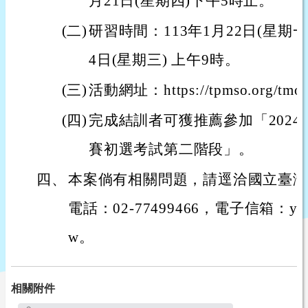
月21日(星期四)下午5時止。
(二)
研習時間：113年1月22日(星期一
4日(星期三) 上午9時。
(三)
活動網址：https://tpmso.org/tmo
(四)
完成結訓者可獲推薦參加「202
賽初選考試第二階段」。
四、
本案倘有相關問題，請逕洽國立臺灣
電話：02-77499466，電子信箱：yhtsen
w。
相關附件