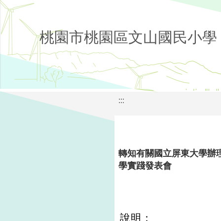
桃園市桃園區文山國民小學
:::
轉知有關國立屏東大學辦
學實踐發表會
說明：