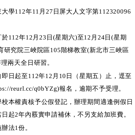
學112年11月27日屏大人文字第112320096
112年12月23日(星期六)至12月24日(星期
育研究院三峽院區105階梯教室(新北市三峽區
辦理兩天全日研習。
即日起至112年12月10日（星期五）止，逕至
s://reurl.cc/q0bYZg)報名，逾期不予受理。
學校本權責核予公假登記，辦理期間適逢例假日
當日起2年內覈實申請補休，不另支給加班費。
施辦法1份。