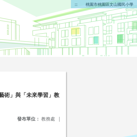
:::
桃園市桃園區文山國民小學
代藝術」與「未來學習」教
發布單位：
教務處
|