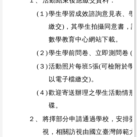
１、
活動結束後應繳交資料：
(１)
學生學習成效諮詢意見表、學
繳交)，其學生拍攝同意書，
數學教育中心網站下載。
(２)
學生學前問卷、立即測問卷 (
(３)
活動照片每班5張(可檢附於
以電子檔繳交)。
(４)
歡迎寄送辦理之學生活動情形
碟。
２、
將擇部分申請通過學校，安排委
視，相關訪視由國立臺灣師範大