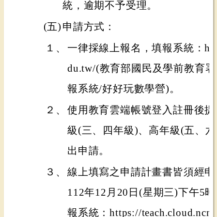
統，逾期不予受理。
(五)
申請方式：
１、
一律採線上報名，填報系統：https://te
du.tw/(教育部國民及學前教
報系統/好好玩數學營)。
２、
使用教育雲端帳號登入註冊後提
級(三、四年級)、高年級(五、
出申請。
３、
線上填寫之申請計畫書皆須經申
112年12月20日(星期三)下午
報系統：https://teach.cloud.n