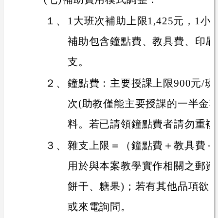
１、
1大班次補助上限1,425元，1小
補助包含鐘點費、教具費、印刷
支。
２、
鐘點費：主要授課上限900元/班
次(助教僅能主要授課的一半金
料。若已請領鐘點費者請勿重複
３、
雜支上限＝（鐘點費＋教具費＋
用於與本案教學實作相關之郵資
餅干、糖果)；若有其他品項欲
或來電詢問。