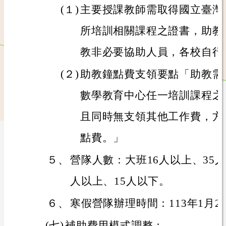
(１)
主要授課教師需取得國立臺灣
所培訓相關課程之證書，助教
教非必要協助人員，各校自行
(２)
助教鐘點費支領要點「助教需
數學教育中心任一培訓課程之
且同時無支領其他工作費，方
點費。」
５、
營隊人數：大班16人以上、35
人以上、15人以下。
６、
寒假營隊辦理時間：113年1月20
(七)
補助費用模式調整：