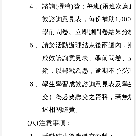
４、
諮詢(撰稿)費：每班(兩班次為1
效諮詢意見表，每份補助1,00
學前問卷、立即測問卷結果分析
５、
請於活動辦理結束後兩週內，將
成效諮詢意見表、學前問卷、立
銷，以郵戳為憑，逾期不予受理
６、
學生學習成效諮詢意見表及學生
交）為必要繳交之資料，若無填
述相關經費。
(八)
注意事項：