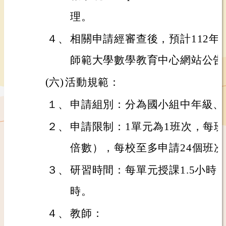
理。
４、
相關申請經審查後，預計112年1
師範大學數學教育中心網站公告
(六)
活動規範：
１、
申請組別：分為國小組中年級、
２、
申請限制：1單元為1班次，每班
倍數），每校至多申請24個班次
３、
研習時間：每單元授課1.5小時
時。
４、
教師：