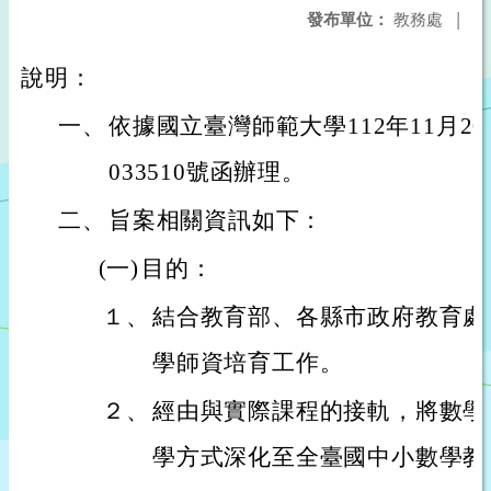
發布單位：
教務處
|
說明：
一、
依據國立臺灣師範大學112年11月20
033510號函辦理。
二、
旨案相關資訊如下：
(一)
目的：
１、
結合教育部、各縣市政府教育處
學師資培育工作。
２、
經由與實際課程的接軌，將數學
學方式深化至全臺國中小數學教