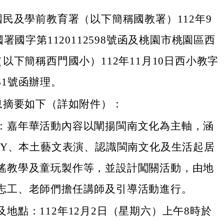
民及學前教育署（以下簡稱國教署）112年9
國署國字第1120112598號函及桃園市桃園區西
以下簡稱西門國小）112年11月10日西小教字
761號函辦理。
息摘要如下（詳如附件）：
：嘉年華活動內容以闡揚閩南文化為主軸，涵
DIY、本土藝文表演、認識閩南文化及生活起居
謠教學及童玩製作等，並設計闖關活動，由地
志工、老師們擔任講師及引導活動進行。
及地點：112年12月2日（星期六）上午8時於