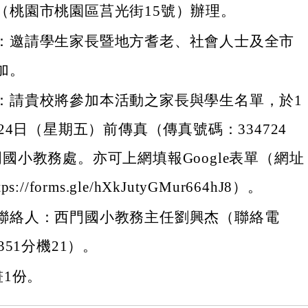
（桃園市桃園區莒光街15號）辦理。
：邀請學生家長暨地方耆老、社會人士及全市
加。
：請貴校將參加本活動之家長與學生名單，於1
月24日（星期五）前傳真（傳真號碼：334724
門國小教務處。亦可上網填報Google表單（網址
s://forms.gle/hXkJutyGMur664hJ8）。
聯絡人：西門國小教務主任劉興杰（聯絡電
351分機21）。
1份。