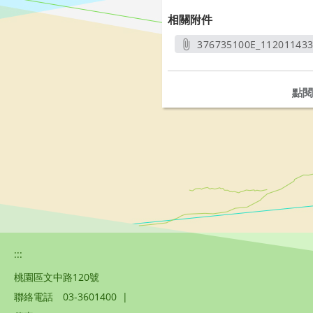
相關附件
376735100E_11201143
另開
點閱
:::
桃園區文中路120號
聯絡電話
03-3601400
|