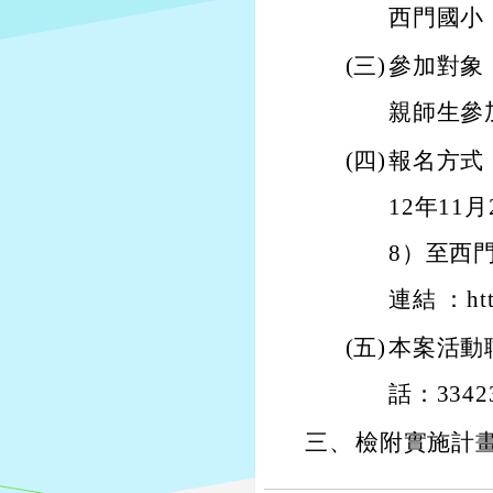
西門國小
(三)
參加對象
親師生參
(四)
報名方式
12年11
8）至西
連結 ：http
(五)
本案活動
話：3342
三、
檢附實施計畫