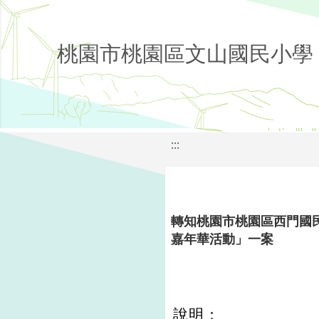
桃園市桃園區文山國民小學
:::
轉知桃園市桃園區西門國民
嘉年華活動」一案
說明：