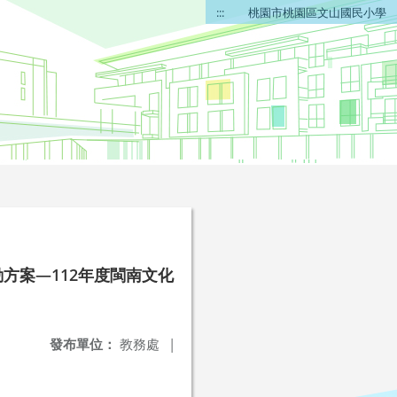
:::
桃園市桃園區文山國民小學
方案―112年度閩南文化
發布單位：
教務處
|