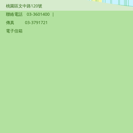
桃園區文中路120號
聯絡電話
03-3601400
|
傳真
03-3791721
電子信箱