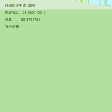
桃園區文中路120號
聯絡電話
03-3601400
|
傳真
03-3791721
電子信箱