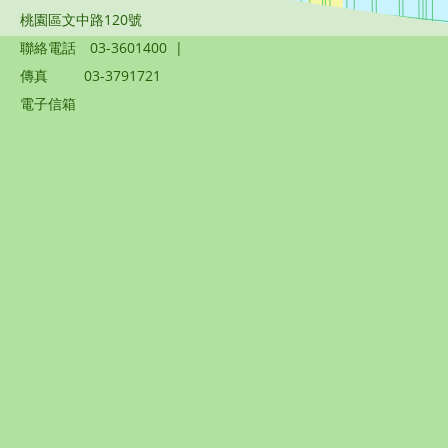
桃園區文中路120號
聯絡電話
03-3601400
|
傳真
03-3791721
電子信箱