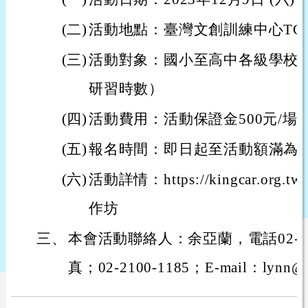
(二)
活動地點：臺灣文創訓練中心TCCC
(三)
活動對象：國小至高中各級學校教
研習時數）
(四)
活動費用：活動保證金500元/
(五)
報名時間：即日起至活動額滿為
(六)
活動詳情：https://kingcar.or
作坊
三、
本會活動聯絡人：余亞蘭，電話02-210
真；02-2100-1185；E-mail：lynn@ki