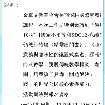
說明：
一、
金車文教基金會長期深耕國際素養教
課程，本次工作坊特別邀請到「遊戲
10-消弭國家不平等和SDG12-永
領教師體驗《精靈出門去》、《哇係
意義與趣味性的議題式桌遊。課程中
向式教學，跳脫傳統教學框架，創造
圍，培養孩子具備「問題解決」、「
踐」的世界公民核心素養能力。
二、
活動辦法與報名資格
(一)
活動日期：2023年12月9日 (六) 0900