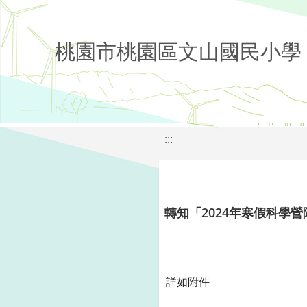
桃園市桃園區文山國民小學
:::
轉知「2024年寒假科學營
詳如附件