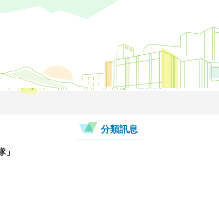
分類訊息
隊」