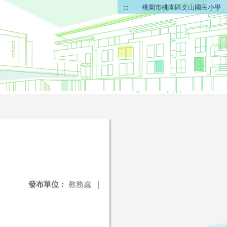
:::
桃園市桃園區文山國民小學
發布單位：
教務處
|