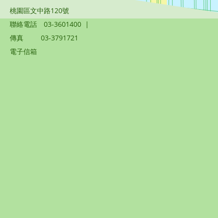
桃園區文中路120號
聯絡電話
03-3601400
|
傳真
03-3791721
電子信箱