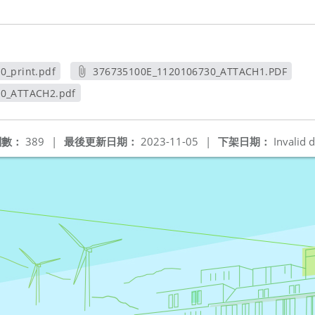
0_print.pdf
376735100E_1120106730_ATTACH1.PDF
視窗
另開新視窗
30_ATTACH2.pdf
新視窗
閱數：
389
|
最後更新日期：
2023-11-05
|
下架日期：
Invalid d