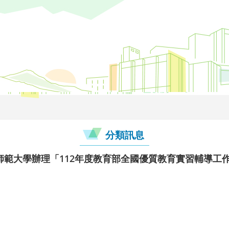
分類訊息
師範大學辦理「112年度教育部全國優質教育實習輔導工