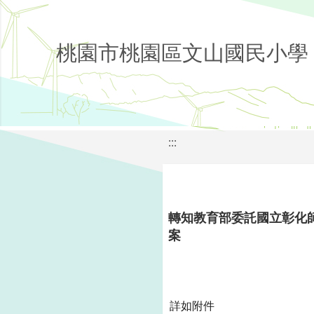
桃園市桃園區文山國民小學
:::
轉知教育部委託國立彰化
案
詳如附件