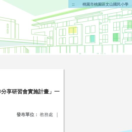
:::
桃園市桃園區文山國民小學
作分享研習會實施計畫」一
發布單位：
教務處
|