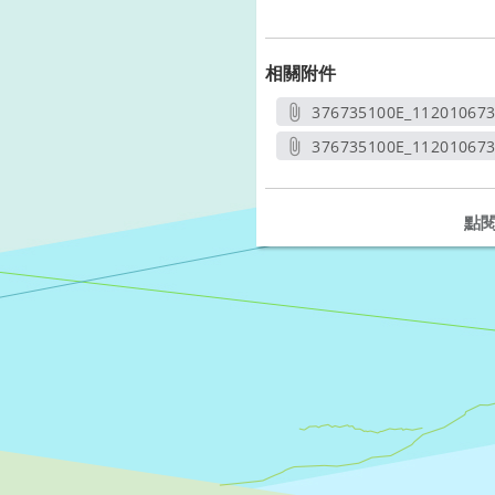
相關附件
376735100E_112010673
另開新
376735100E_11201067
另開
點