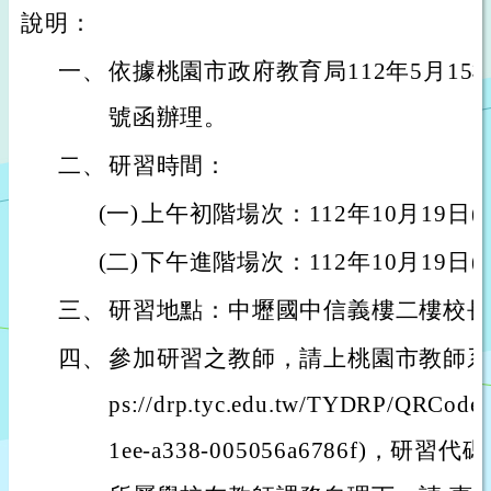
說明：
一、
依據桃園市政府教育局112年5月15桃教
號函辦理。
二、
研習時間：
(一)
上午初階場次：112年10月19日(上午9
(二)
下午進階場次：112年10月19日(下午1
三、
研習地點：中壢國中信義樓二樓校長
四、
參加研習之教師，請上桃園市教師系統
ps://drp.tyc.edu.tw/TYDRP/QRCode
1ee-a338-005056a6786f)，研習代碼