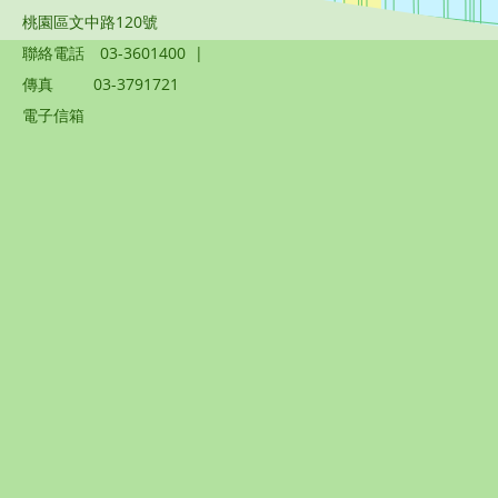
桃園區文中路120號
聯絡電話
03-3601400
|
傳真
03-3791721
電子信箱