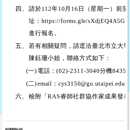
四、
請於112年10月16日（星期一）前至g
址：https://forms.gle/sXdjEQ
進行報名。
五、
若有相關疑問，請逕洽臺北市立大學
陳鈺珊小姐，聯絡方式如下：
(一)
電話：(02)-2311-3040分機8435
(二)
email：cys3150@go.utaipei.edu.
六、
檢附「RAS睿師社群協作家成果發表