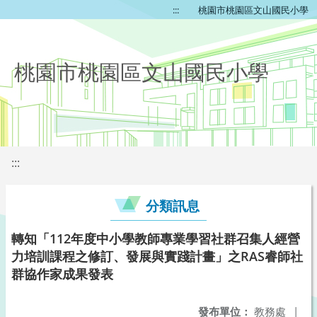
:::
桃園市桃園區文山國民小學
桃園市桃園區文山國民小學
:::
分類訊息
轉知「112年度中小學教師專業學習社群召集人經營
力培訓課程之修訂、發展與實踐計畫」之RAS睿師社
群協作家成果發表
發布單位：
教務處
|