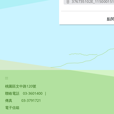
376735102E_115000151
另開新
點
:::
桃園區文中路120號
聯絡電話
03-3601400
|
傳真
03-3791721
電子信箱