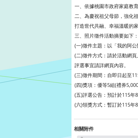
一、依據桃園市政府家庭教育
二、為慶祝祖父母節，強化
打造世代共融、幸福溫暖的
三、照片徵件活動摘要如下
(一)徵件主題：以「我的阿
(二)徵件方式：請於活動網頁上傳
評選事宜請詳網頁內容。
(三)徵件期間：自即日起至11
(四)獎項：優等5組(禮券5,00
(五)評選公告：預計於115年
(六)領獎方式：暫訂於115年
相關附件