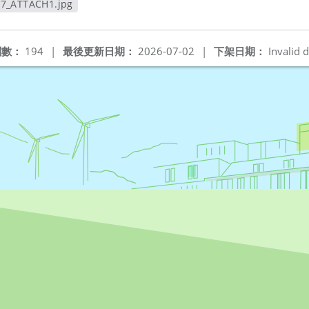
7_ATTACH1.jpg
視窗
閱數：
194
|
最後更新日期：
2026-07-02
|
下架日期：
Invalid d