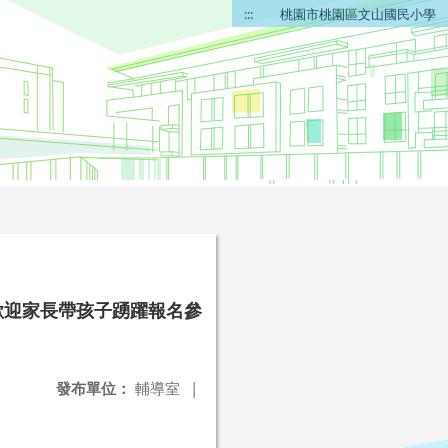
:::
桃園市桃園區文山國民小學
歡迎家長帶孩子踴躍報名參
發布單位：
輔導室
|