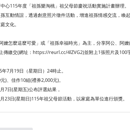
中心115年度「祖孫樂淘桃」祖父母節慶祝活動實施計畫辦理。
祖孫互動情誼，透過創意照片徵件活動，增進祖孫情感交流，喚
家庭文化。
：
公阿嬤怎麼這麼可愛」或「祖孫幸福時光」為主，分享阿公、阿嬤
繳交(網址：https://reurl.cc/4lZVG2)並附上1張照片
5年7月19日（星期日）24時止。
0元)、佳作10組(禮券2,000元)。
8月7日(星期五)公布評選結果，
8月23日(星期日)115年祖父母節活動，以家庭為單位進行頒獎。