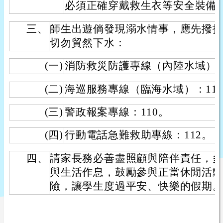
必須正確穿戴救生衣等安全裝備
三、
師生出遊倘發現溺水情事，應先撥
切勿貿然下水：
(一)
消防救災防護專線（內陸水域）：
(二)
海巡服務專線（臨海水域）：11
(三)
警政報案專線：110。
(四)
行動電話急難救助專線：112。
四、
請家長務必善盡照顧與陪伴責任，
與生活作息，鼓勵參與正當休閒活
險，讓學生度過平安、快樂的假期