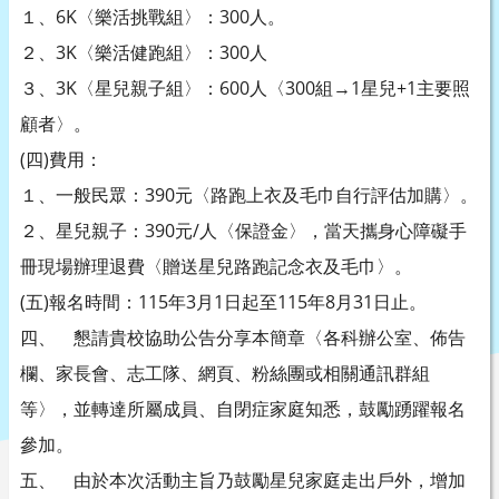
１、6K〈樂活挑戰組〉：300人。
２、3K〈樂活健跑組〉：300人
３、3K〈星兒親子組〉：600人〈300組→1星兒+1主要照
顧者〉。
(四)費用：
１、一般民眾：390元〈路跑上衣及毛巾自行評估加購〉。
２、星兒親子：390元/人〈保證金〉，當天攜身心障礙手
冊現場辦理退費〈贈送星兒路跑記念衣及毛巾〉。
(五)報名時間：115年3月1日起至115年8月31日止。
四、 懇請貴校協助公告分享本簡章〈各科辦公室、佈告
欄、家長會、志工隊、網頁、粉絲團或相關通訊群組
等〉，並轉達所屬成員、自閉症家庭知悉，鼓勵踴躍報名
參加。
五、 由於本次活動主旨乃鼓勵星兒家庭走出戶外，增加