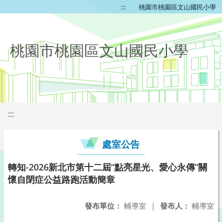
:::
桃園市桃園區文山國民小學
桃園市桃園區文山國民小學
:::
處室公告
轉知-2026新北市第十二屆“點亮星光、愛心永傳”關
懷自閉症公益路跑活動簡章
發布單位：
輔導室
|
發布人：
輔導室