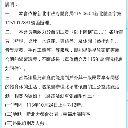
說明：
一、 本會依據新北市政府體育局115.06.04新北體全字第
1151017831號函辦理。
二、 本會長期致力於自閉症者〈以下簡稱“星兒”〉各項體
育〈籃球、桌球、水適能、舞蹈等〉及休閒〈藝術創作、
音樂培養、手作工藝等〉等服務，期能提供星兒家庭專屬
合適的學習環境，不斷成長〈單位簡介及115年暑期課程表
如附件〉。
三、 然為讓星兒家庭們能走到戶外與一般民眾享有同樣
的體育休閒生活，遂策畫辦理此項關懷自閉症公益路跑活
動，相關內容如下〈路跑活動單張如附件三〉：
(一)時間：115年10月24日上午7-12時。
(二)地點：新北大都會公園→幸福水漾園區
(三)路跑組別及人數：