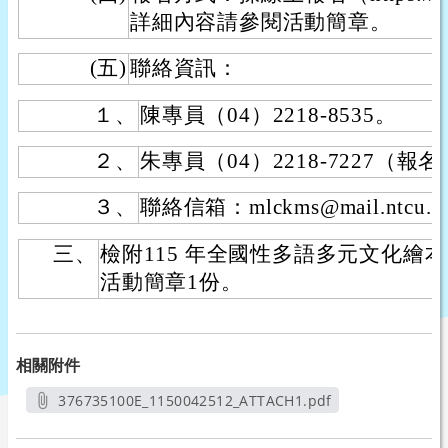
詳細內容請參閱活動簡章。
(五)
聯絡資訊：
１、
陳專員（04）2218-8535。
２、
朱專員（04）2218-7227（
３、
聯絡信箱：mlckms@mail.ntcu.e
三、
檢附115 年全國性多語多元文化繪
活動簡章1份。
相關附件
376735100E_1150042512_ATTACH1.pdf
另開新視窗