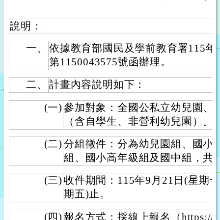
說明：
一、
依據教育部國民及學前教育署115年
第1150043575號函辦理。
二、
計畫內容說明如下：
(一)
參加對象：全國公私立幼兒園、
（含自學生、非營利幼兒園）。
(二)
分組徵件：分為幼兒園組、國小
組、國小高年級組及國中組，共
(三)
收件期間：115年9月21日(星期一)
期五)止。
(四)
報名方式：採線上報名（https://mkm