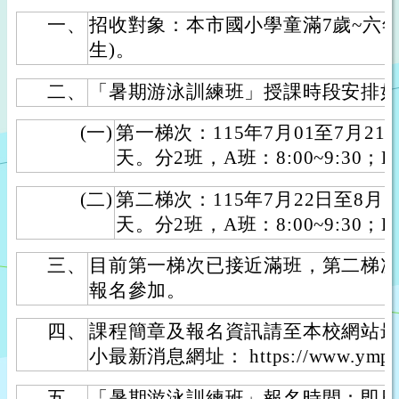
一、
招收對象：本市國小學童滿7歲~六
生)。
二、
「暑期游泳訓練班」授課時段安排
(一)
第一梯次：115年7月01至7月21
天。分2班，A班：8:00~9:30；B班
(二)
第二梯次：115年7月22日至8月
天。分2班，A班：8:00~9:30；B班
三、
目前第一梯次已接近滿班，第二梯
報名參加。
四、
課程簡章及報名資訊請至本校網站
小最新消息網址： https://www.ymps.t
五、
「暑期游泳訓練班」報名時間：即日