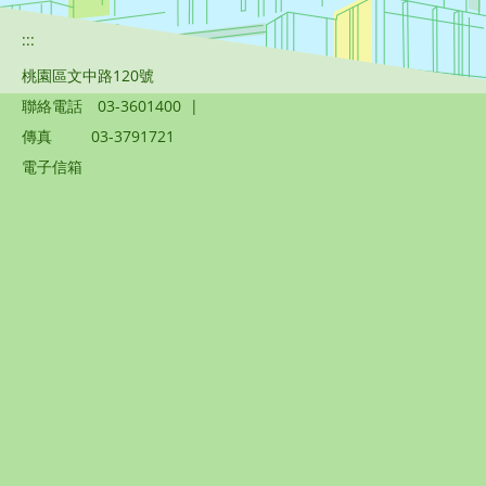
:::
桃園區文中路120號
聯絡電話
03-3601400
|
傳真
03-3791721
電子信箱