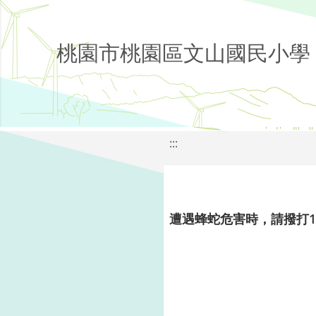
桃園市桃園區文山國民小學
:::
遭遇蜂蛇危害時，請撥打1