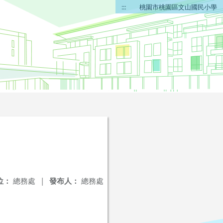
:::
桃園市桃園區文山國民小學
位：
總務處
|
發布人：
總務處