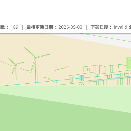
閱數：
189
|
最後更新日期：
2026-05-03
|
下架日期：
Invalid d