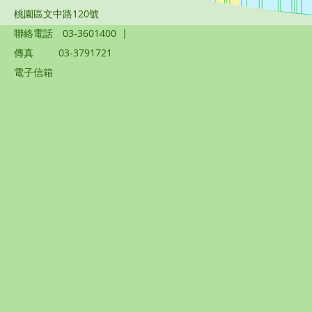
桃園區文中路120號
聯絡電話
03-3601400
|
傳真
03-3791721
電子信箱