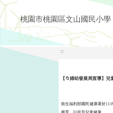
桃園市桃園區文山國民小學
:::
【📁婦幼發展局宣導】兒
衛生福利部國民健康署於
113
療育，以提升兒童健康。