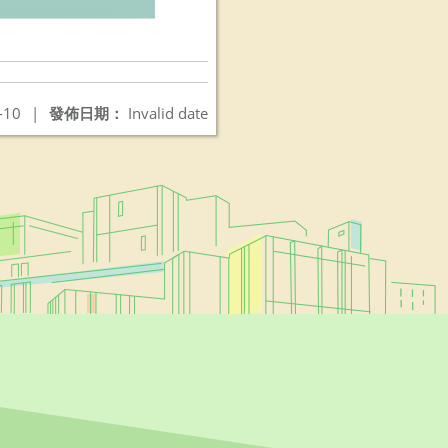
-10
|
發佈日期：
Invalid date