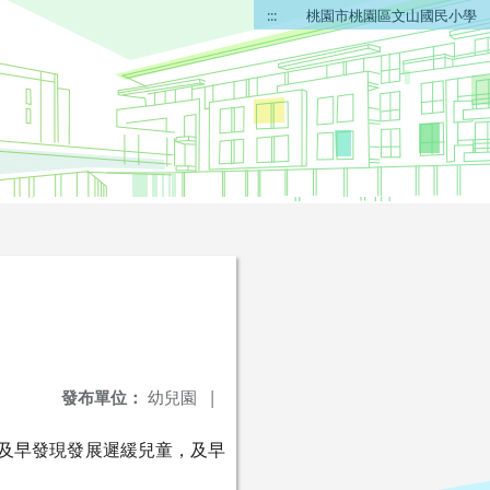
:::
桃園市桃園區文山國民小學
發布單位：
幼兒園
|
及早發現發展遲緩兒童，及早