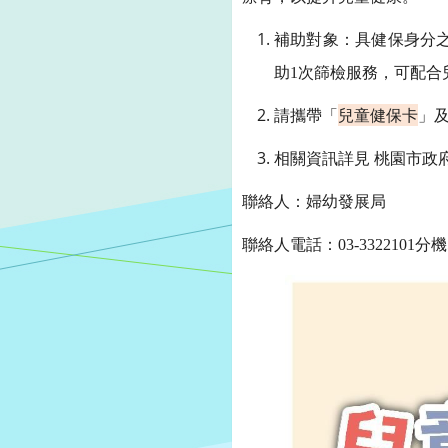
補助對象：具健保身分
助
1
次篩檢服務，可配合
請攜帶「
兒童健保卡
」
相關資訊詳見 桃園市政
聯絡人：婦幼發展局
聯絡人電話：
03-3322101
分機