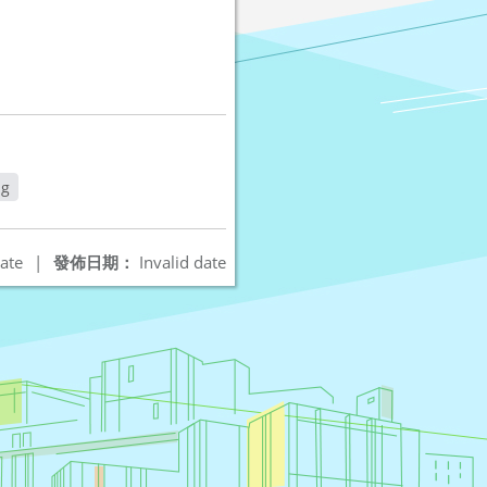
g
視窗
ate
|
發佈日期：
Invalid date