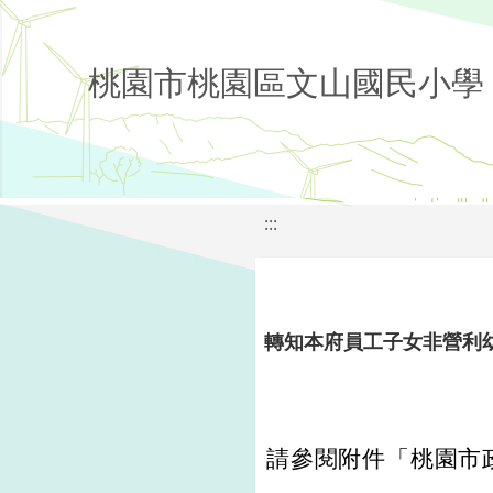
桃園市桃園區文山國民小學
:::
轉知本府員工子女非營利
請參閱附件「桃園市