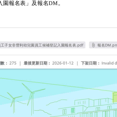
入園報名表」及報名DM。
工子女非營利幼兒園員工候補登記入園報名表.pdf
報名DM.pn
另開新視窗
另開新
閱數：
275
|
最後更新日期：
2026-01-12
|
下架日期：
Invalid d