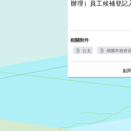
辦理）員工候補登記
相關附件
公文
桃園市政府員
另開新視窗
點