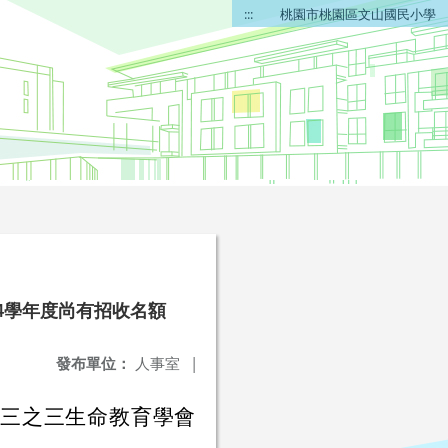
:::
桃園市桃園區文山國民小學
4學年度尚有招收名額
發布單位：
人事室
|
灣三之三生命教育學會