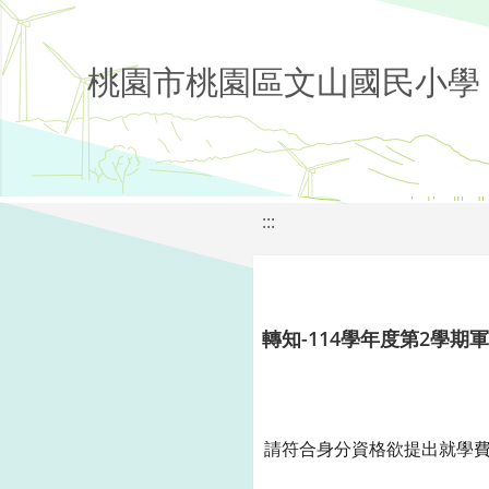
桃園市桃園區文山國民小學
:::
轉知-114學年度第2學
請符合身分資格欲提出就學費用