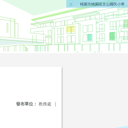
:::
桃園市桃園區文山國民小學
發布單位：
教務處
|