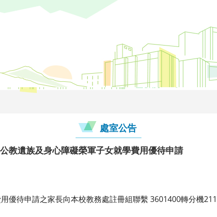
處室公告
期軍公教遺族及身心障礙榮軍子女就學費用優待申請
優待申請之家長向本校教務處註冊組聯繫 3601400轉分機211