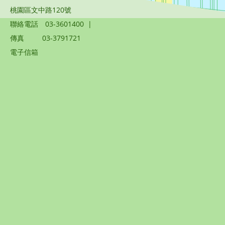
桃園區文中路120號
聯絡電話
03-3601400
|
傳真
03-3791721
電子信箱