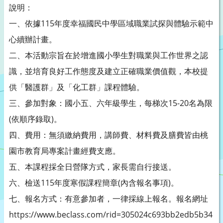
說明：
一、依據115年度幸福國民中學區域職業試探與體驗示範中
心續辦計畫。
二、本活動宗旨在於增進國小學生對職業與工作世界之認
識，並培育良好工作態度及建立正確職業價值觀，本校提
供「醫護群」及「化工群」課程體驗。
三、參加對象：國小五、六年級學生，每梯次15-20名為限
(依順序錄取)。
四、費用：無須繳納費用，講師費、材料費及膳費皆由桃
園市教育局專案計畫經費支應。
五、本課程採全日營隊方式，家長需自行接送。
六、檢送115年度寒假課程簡章(內含報名事項)。
七、報名方式：有意參加者，一律採線上報名。報名網址
https://www.beclass.com/rid=305024c693bb2edb5b34