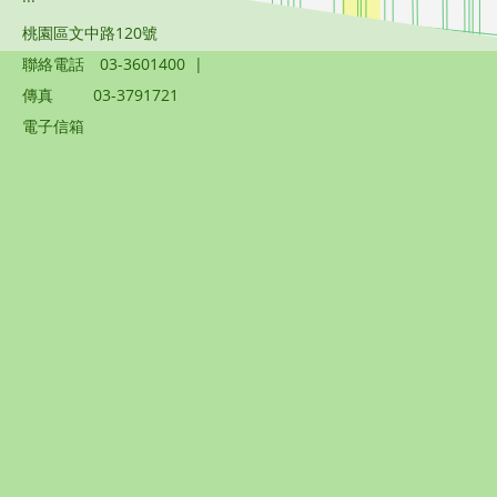
桃園區文中路120號
聯絡電話
03-3601400
|
傳真
03-3791721
電子信箱