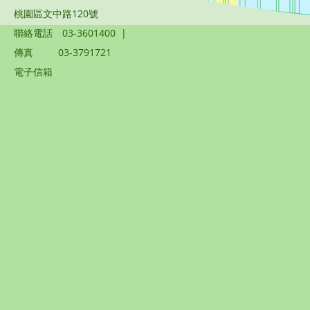
桃園區文中路120號
聯絡電話
03-3601400
|
傳真
03-3791721
電子信箱