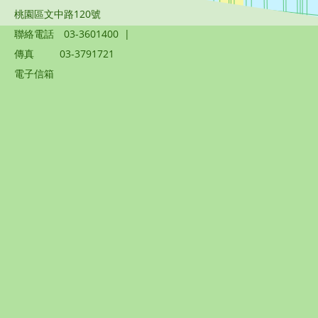
桃園區文中路120號
聯絡電話
03-3601400
|
傳真
03-3791721
電子信箱