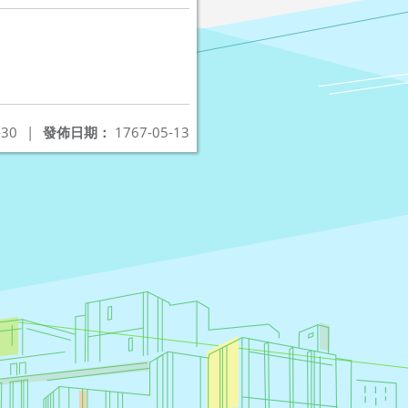
-30
|
發佈日期：
1767-05-13