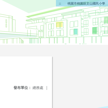
:::
桃園市桃園區文山國民小學
發布單位：
總務處
|