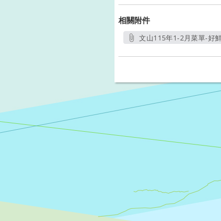
相關附件
文山115年1-2月菜單-好鮮.
另開新視窗