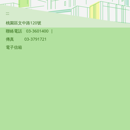
:::
桃園區文中路120號
聯絡電話
03-3601400
|
傳真
03-3791721
電子信箱