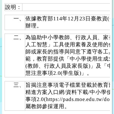
說明：
一、
依據教育部114年12月23日臺教資(一)
辦理。
二、
為協助中小學教師、行政人員、家
人工智慧」工具使用素養及使用的
師或家長的指導與同意下遵守各工
範，教育部提供「中小學使用生成式人
(教師、行政人員及家長版)」及「
慧注意事項2.0(學生版)」。
三、
旨揭注意事項電子檔業登載於教育
精進方案入口網/資料下載/中小學
事項2.0(https://pads.moe.edu.tw
屬教師參採運用。