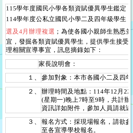
115學年度國民小學各類資賦優異學生鑑定
114學年度公私立國民小學二及四年級學生
選及4月辦理複選
；為使各國小親師生熟悉並
宜，發掘各類資賦優異學生，提供學生接受
理相關宣導事宜，訊息摘錄如下：
家長說明會：
１、
參加對象：本市各國小二及四年
２、
辦理時間及地點：114年12月22
(星期一)晚上7時至9時，共計
資訊詳如附件，參加人員請就近
３、
報名方式：採現場報名，請欲參
至各宣導學校報名。