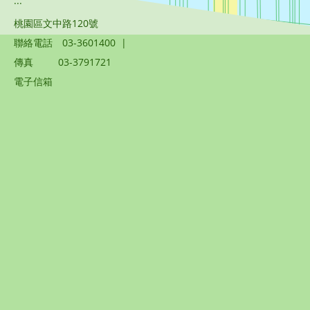
:::
桃園區文中路120號
聯絡電話
03-3601400
|
傳真
03-3791721
電子信箱