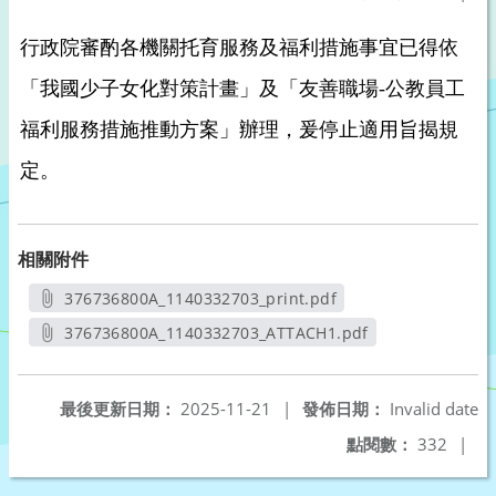
行政院審酌各機關托育服務及福利措施事宜已得依
「我國少子女化對策計畫」及「友善職場-公教員工
福利服務措施推動方案」辦理，爰停止適用旨揭規
定。
相關附件
376736800A_1140332703_print.pdf
另開新視窗
376736800A_1140332703_ATTACH1.pdf
另開新視窗
最後更新日期：
2025-11-21
|
發佈日期：
Invalid date
點閱數：
332
|