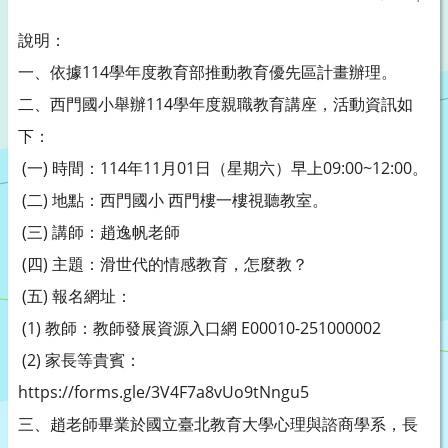
說明：
一、依據114學年度教育部推動教育優先區計畫辦理。
二、西門國小舉辦114學年度親職教育講座，活動資訊如
下：
(一) 時間：114年11月01日（星期六）早上09:00~12:00。
(二) 地點：西門國小 西門樓一樓視聽教室。
(三) 講師：趙逸帆老師
(四) 主題：滑世代的情感教育，怎麼教？
(五) 報名網址：
(1) 教師：教師發展資源入口網 E00010-251000002
(2) 家長等貴賓：
https://forms.gle/3V4F7a8vUo9tNngu5
三、趙老師畢業於國立臺北教育大學心理與諮商學系，長