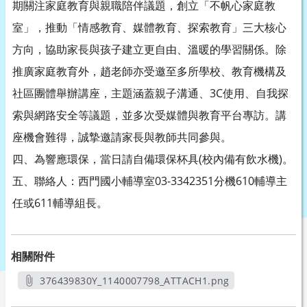
期關注家庭教育與親職陪伴議題，創立「不帆心家庭教
室」，推動「情感教育、媒體教育、探索教育」三大核心
方向，協助家長與孩子建立更自由、溫暖的學習關係。除
推廣家庭教育外，趙老師亦受邀至多所學校、教育機構及
社區團體舉辦講座，主題涵蓋親子溝通、3C使用、自我探
索與網路安全等議題，並多次受媒體與教育平台專訪。講
座機會難得，誠摯邀請家長與教師共同參與。
四、為響應環保，當日請自備環保杯具(校內備有飲水機)。
五、聯絡人：西門國小輔導室03-3342351分機610輔導主
任或611輔導組長。
相關附件
376439830Y_1140007798_ATTACH1.png
另開新視窗