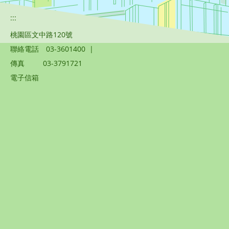
:::
桃園區文中路120號
聯絡電話
03-3601400
|
傳真
03-3791721
電子信箱