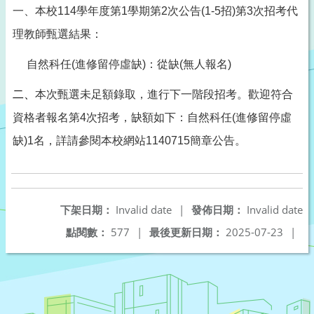
一、本校
114
學年度第
1
學期第
2
次公告
(1-5
招
)
第
3
次招考代
理教師甄選結果：
自然科任
(
進修留停虛缺
)
：從缺
(
無人報名
)
二、
本次甄選未足額錄取，進行下一階段招考。歡迎符合
資格者報名第
4
次招考，缺額如下：自然科任
(
進修留停虛
缺
)1
名，詳請參閱本校網站
1140715
簡章公告。
下架日期：
Invalid date
|
發佈日期：
Invalid date
點閱數：
577
|
最後更新日期：
2025-07-23
|