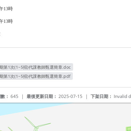
午13時
午13時
章
第1次(1~5招)代課教師甄選簡章.doc
另開新視窗
第1次(1~5招)代課教師甄選簡章.pdf
另開新視窗
閱數：
645
|
最後更新日期：
2025-07-15
|
下架日期：
Invalid d