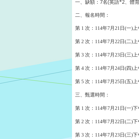
一、缺額：7名(英語*2、體育
二、報名時間：
第
1
次：
114
年
7
月21日
(一)
第
2
次：
114
年
7
月22日
(二)
第
3
次：
114
年
7
月23日
(三)
第
4
次：
114
年
7
月24日
(四)
第
5
次：
114
年
7
月25日
(五)
三、甄選時間：
第
1
次：
114
年
7
月21日
(一)下
第
2
次：
114
年
7
月22日
(二)下
第
3
次：
114
年
7
月23日
(三)下