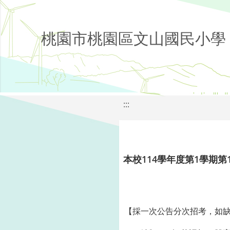
桃園市桃園區文山國民小學
:::
本校114學年度第1學期第
【採一次公告分次招考，如