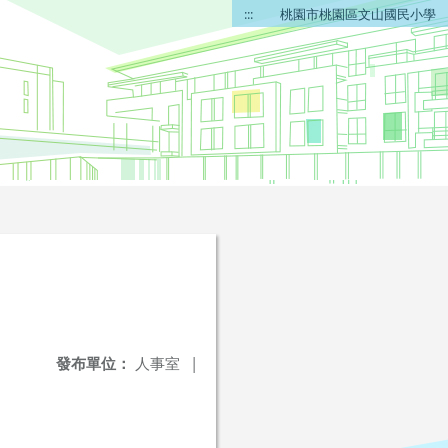
:::
桃園市桃園區文山國民小學
發布單位：
人事室
|