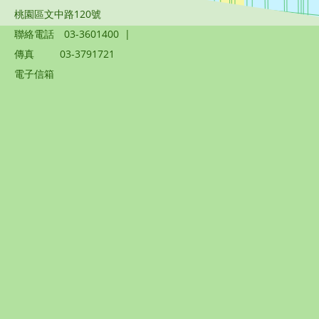
桃園區文中路120號
聯絡電話
03-3601400
|
傳真
03-3791721
電子信箱