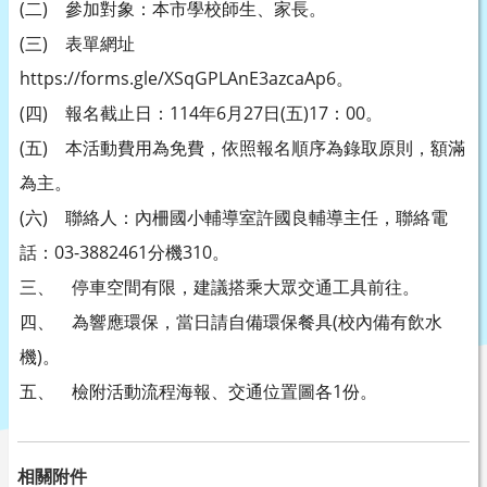
(二) 參加對象：本市學校師生、家長。
(三) 表單網址
https://forms.gle/XSqGPLAnE3azcaAp6。
(四) 報名截止日：114年6月27日(五)17：00。
(五) 本活動費用為免費，依照報名順序為錄取原則，額滿
為主。
(六) 聯絡人：內柵國小輔導室許國良輔導主任，聯絡電
話：03-3882461分機310。
三、 停車空間有限，建議搭乘大眾交通工具前往。
四、 為響應環保，當日請自備環保餐具(校內備有飲水
機)。
五、 檢附活動流程海報、交通位置圖各1份。
相關附件