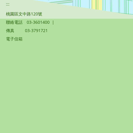
:::
桃園區文中路120號
聯絡電話
03-3601400
|
傳真
03-3791721
電子信箱