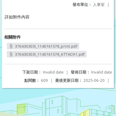
發布單位：
人事室
|
詳如附件內容
相關附件
376430303I_1140161578_print.pdf
另開新視窗
376430303I_1140161578_ATTACH1.pdf
另開新視窗
下架日期：
Invalid date
|
發佈日期：
Invalid date
點閱數：
609
|
最後更新日期：
2025-06-20
|