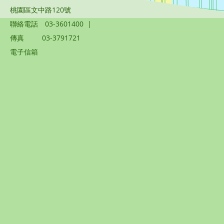
桃園區文中路120號
聯絡電話
03-3601400
|
傳真
03-3791721
電子信箱