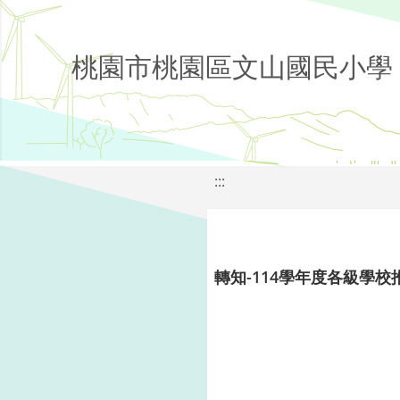
桃園市桃園區文山國民小學
:::
轉知-114學年度各級學