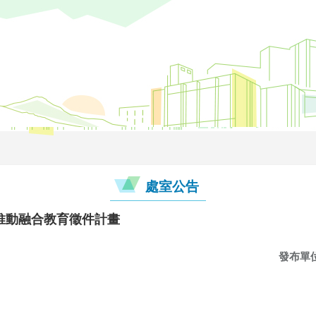
處室公告
校推動融合教育徵件計畫
發布單