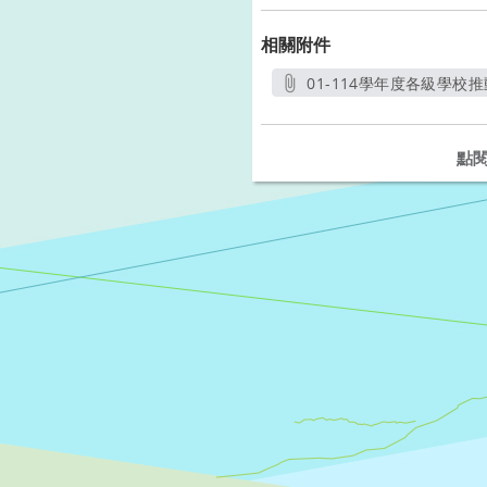
相關附件
01-114學年度各級學校
另
點