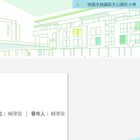
:::
桃園市桃園區文山國民小學
位：
輔導室
|
發布人：
輔導室