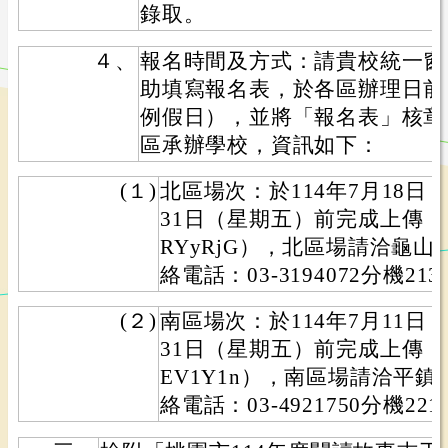
錄取。
４、
報名時間及方式：請貴校統一窗
助填寫報名表，於各區辦理日前
例假日），並將「報名表」核章
區承辦學校，資訊如下：
(１)
北區場次：於114年7月18日（
31日（星期五）前完成上傳（網址：ht
RYyRjG），北區場請洽龜
絡電話：03-3194072分機21
(２)
南區場次：於114年7月11日（
31日（星期五）前完成上傳（網址：ht
EV1Y1n），南區場請洽平
絡電話：03-4921750分機22