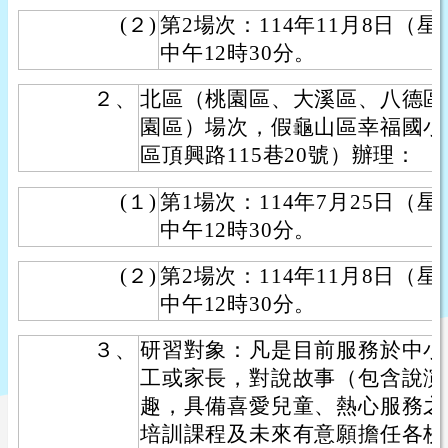
(２)
第2場次：114年11月8日（
中午12時30分。
２、
北區（桃園區、大溪區、八德區
園區）場次，假龜山區幸福國小
區頂興路115巷20號）辦理：
(１)
第1場次：114年7月25日（
中午12時30分。
(２)
第2場次：114年11月8日（
中午12時30分。
３、
研習對象：凡是目前服務於中小
工或家長，對說故事（包含說演
趣，具備喜愛兒童、熱心服務之
培訓課程及未來有意願擔任各校