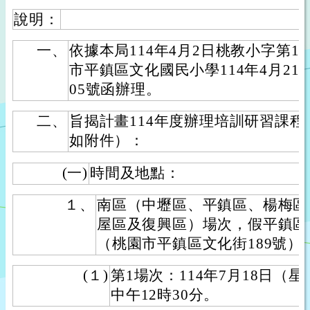
說明：
一、
依據本局114年4月2日桃教小字第114
市平鎮區文化國民小學114年4月21日
05號函辦理。
二、
旨揭計畫114年度辦理培訓研習課
如附件）：
(一)
時間及地點：
１、
南區（中壢區、平鎮區、楊梅區
屋區及復興區）場次，假平鎮區
（桃園市平鎮區文化街189號）
(１)
第1場次：114年7月18日（
中午12時30分。