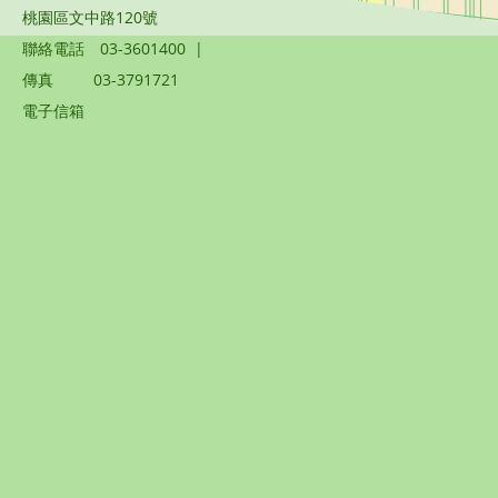
桃園區文中路120號
聯絡電話
03-3601400
|
傳真
03-3791721
電子信箱