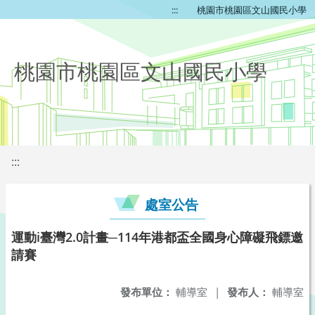
:::
桃園市桃園區文山國民小學
桃園市桃園區文山國民小學
:::
處室公告
運動i臺灣2.0計畫─114年港都盃全國身心障礙飛鏢邀
請賽
發布單位：
輔導室
|
發布人：
輔導室