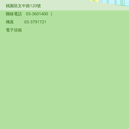
桃園區文中路120號
聯絡電話
03-3601400
|
傳真
03-3791721
電子信箱