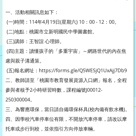
一、活動相關訊息如下：
(一)時間：114年4月19日(星期六) 10：00 - 12：00。
(二)地點：桃園市立新明國民中學圖書館。
(三)講師：王智誼 心理師。
(四)主題：讀懂孩子的「多重宇宙」～網路世代的內在焦
慮與親子溝通策。
(五)報名網址：https://forms.gle/Q5WESjQ1UxAjj7Db9
二、教師請至「桃園市教育發展資源入口網」報名，全程
參與者核予2小時研習時數，課程編號J00012-
250300004。
三、為響應環保，當日請自備環保杯具(校內備有飲水機)。
四、因學校汽車停車位有限，不開放汽車停車，請改以摩
托車或步行到校，並依指引方向停放車輛。