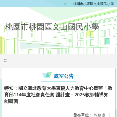
:::
桃園市桃園區文山國民小學
桃園市桃園區文山國民小學
:::
處室公告
轉知：國立臺北教育大學東協人力教育中心舉辦「教
育部114年度社會責任實 踐計畫－2025教師輔導知
能研習」
發布單位：
教務處
|