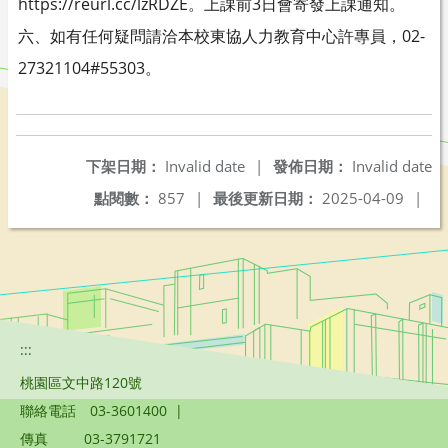
https://reurl.cc/lzRDZE。上課前3日會寄發上課通知。
六、如有任何疑問請洽本校東協人力教育中心許專員，02-
27321104#55303。
下架日期：
Invalid date
|
發佈日期：
Invalid date
點閱數：
857
|
最後更新日期：
2025-04-09
|
:::
桃園區文中路120號
聯絡電話
03-3601400
|
傳真
03-3791721