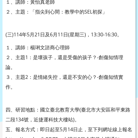
１、講師：黃怡真老師
２、主題：「指尖到心間：教學中的SEL初探」
(三)114年5月21日及6月11日(星期三)，13:30-16:30。
１、講師：楊琍文諮商心理師
２、主題1：是壞孩子，還是受傷的孩子？-創傷知情理
論。
３、主題2：是情緒失控，還是不安的心？-創傷知情實
作。
四、研習地點：國立臺北教育大學(臺北市大安區和平東路
二段134號，近捷運科技大樓站)。
五、報名方式：即日起至5月14日止，至下列網址線上報名