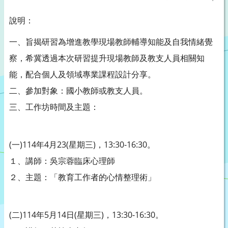
說明：
一、旨揭研習為增進教學現場教師輔導知能及自我情緒覺
察，希冀透過本次研習提升現場教師及教支人員相關知
能，配合個人及領域專業課程設計分享。
二、參加對象：國小教師或教支人員。
三、工作坊時間及主題：
(一)114年4月23(星期三)，13:30-16:30。
１、講師：吳宗蓉臨床心理師
２、主題：「教育工作者的心情整理術」
(二)114年5月14日(星期三)，13:30-16:30。